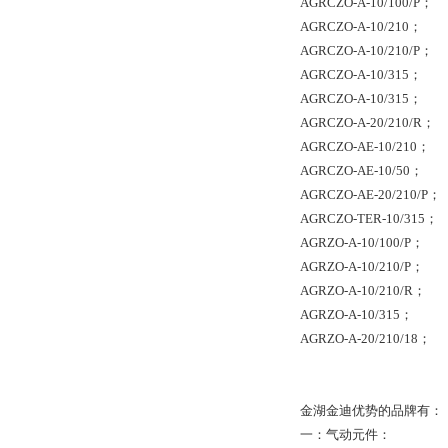
AGRCZO-A-10/100/P；
AGRCZO-A-10/210；
AGRCZO-A-10/210/P；
AGRCZO-A-10/315；
AGRCZO-A-10/315；
AGRCZO-A-20/210/R；
AGRCZO-AE-10/210；
AGRCZO-AE-10/50；
AGRCZO-AE-20/210/P；
AGRCZO-TER-10/315；
AGRZO-A-10/100/P；
AGRZO-A-10/210/P；
AGRZO-A-10/210/R；
AGRZO-A-10/315；
AGRZO-A-20/210/18；
金湖金迪优势的品牌有：
一：气动元件：