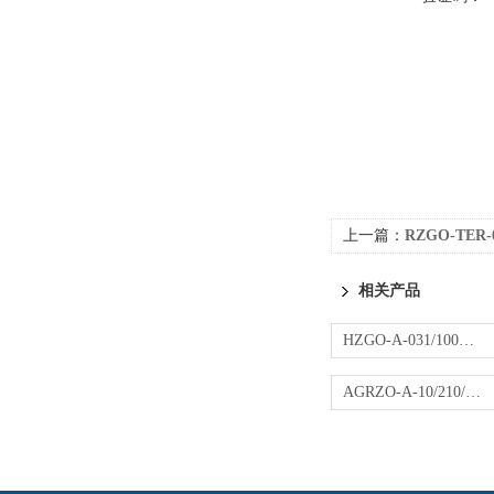
上一篇：
RZGO-TER-
相关产品
HZGO-A-031/100阿托斯先导减压阀 ATOS液压阀
AGRZO-A-10/210/R阿托斯直动减压阀