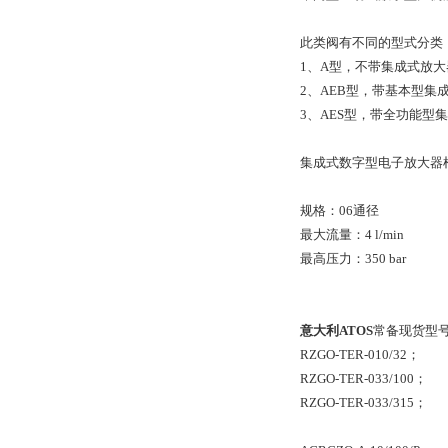
此类阀有不同的型式分类
1、A型，不带集成式放
2、AEB型，带基本型集
3、AES型，带全功能
集成式数字型电子放大器
规格：06通径
最大流量：4 l/min
最高压力：350 bar
意大利ATOS
常备现货型
RZGO-TER-010/32；
RZGO-TER-033/100；
RZGO-TER-033/315；