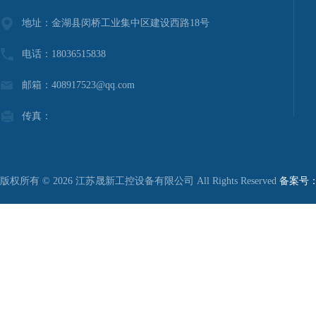
地址：金湖县闵桥工业集中区建设西路18号
电话：18036515838
邮箱：408917523@qq.com
传真：
版权所有 © 2026 江苏晟新工控设备有限公司 All Rights Reserved
备案号