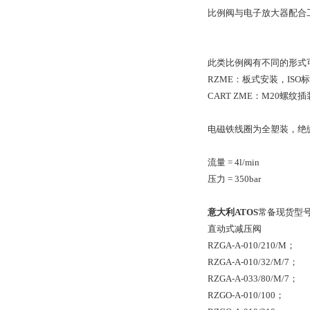
比例阀与电子放大器配合
此类比例阀有不同的形式
RZME：板式安装，ISO
CART ZME：M20螺纹
电磁铁线圈为全塑装，绝缘
流量 = 4l/min
压力 = 350bar
意大利ATOS
常备现货型
直动式减压阀
RZGA-A-010/210/M；
RZGA-A-010/32/M/7；
RZGA-A-033/80/M/7；
RZGO-A-010/100；