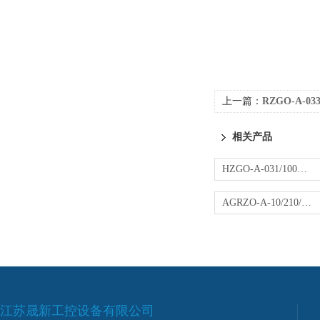
上一篇：
RZGO-A-0
相关产品
HZGO-A-031/100阿托斯先导减压阀 ATOS液压阀
AGRZO-A-10/210/R阿托斯直动减压阀
江苏晟新工控设备有限公司