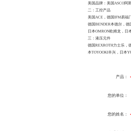
美国品牌：美国ASCO阿
二：工控产品
美国ACE，德国IFM易福
德国BENDER本德尔，德
日本OMRON欧姆龙，日本
三：液压元件
德国REXROTH力士乐，
本TOYOOKI丰兴，日本Y
产品：
您的单位：
您的姓名：