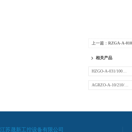
上一篇：
RZGA-A-01
相关产品
HZGO-A-031/100阿托斯先导减压阀 ATOS液压阀
AGRZO-A-10/210/R阿托斯直动减压阀
江苏晟新工控设备有限公司