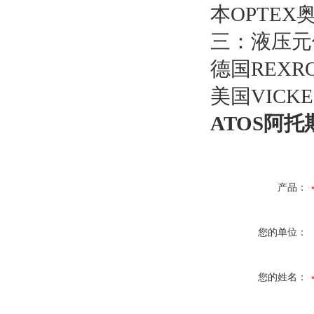
本OPTEX
三：液压元
德国REXR
美国VICK
ATOS阿托
产品：
您的单位：
您的姓名：