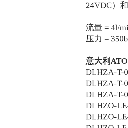
24VDC
流量 = 4l/m
压力 = 350b
意大利ATO
DLHZA-T-0
DLHZA-T-
DLHZA-T-
DLHZO-LE
DLHZO-LE
DLHZO-LE