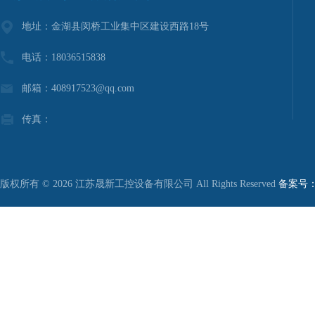
地址：金湖县闵桥工业集中区建设西路18号
电话：18036515838
邮箱：408917523@qq.com
传真：
版权所有 © 2026 江苏晟新工控设备有限公司 All Rights Reserved
备案号