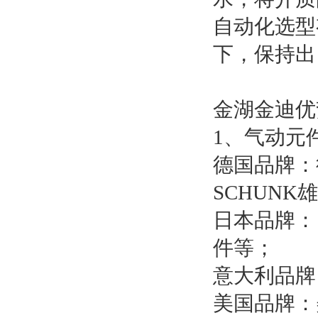
自动化选型
下，保持出
金湖金迪优
1、气动元
德国品牌：
SCHUNK
日本品牌：
件等；
意大利品牌
美国品牌：