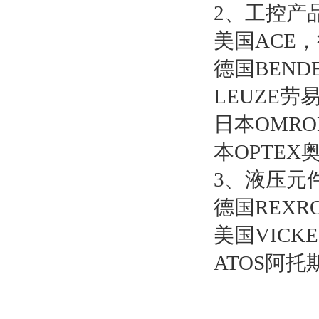
2、工控产
美国ACE，
德国BEN
LEUZE劳易
日本OMR
本OPTEX
3、液压元
德国REXR
美国VIC
ATOS阿托