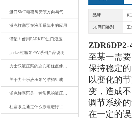
进口SMC电磁阀安装方向与气源过滤要求详解
品牌
R
派克柱塞泵在液压系统中的应用
3C阀门类别
工
谨记！使用PARKER进口液压泵时需要注意这些
ZDR6DP2-
parker柱塞泵PAV系列产品说明
至某一需要
保持稳定的
力士乐液压泵的这几项优点使其被广泛应用
以变化的节
关于力士乐液压泵的结构组成你知道么
变，造成不
派克柱塞泵是一种常见的液压传动设备
调节系统的
柱塞泵是通过什么原理进行工作的？
在一定的误