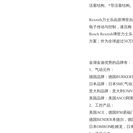
活塞结构、*导活塞结构
Rexroth力士乐由原
电子传动与控制，液压阀
Bosch Rexroth博世力士
方案；作为全球超过50
金湖金迪优势的品牌有：
1、气动元件：
德国品牌：德国BURKER
日本品牌：日本SMC气动
意大利品牌：意大利UNIV
美国品牌：美国ASCO阿
2、工控产品：
美国ACE，德国IFM易福
德国BENDER本德尔，德
日本OMRON欧姆龙，日本