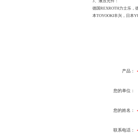
3、液压元件：
德国REXROTH力士乐，
本TOYOOKI丰兴，日本Y
产品：
您的单位：
您的姓名：
联系电话：