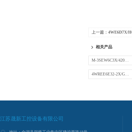
上一篇：
4WE6D7X/H
相关产品
M-3SEW6C3X/420MG24N9K4力士乐现货球阀
4WREE6E32-2X/G24K31/A1V-204XV比例阀
江苏晟新工控设备有限公司