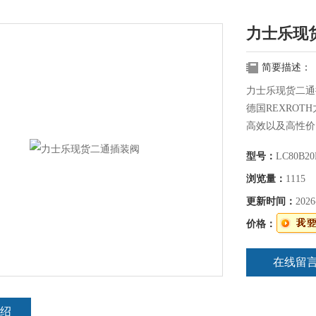
力士乐现
简要描述：
力士乐现货二通
德国REXRO
高效以及高性价
新的产品，为行
型号：
LC80B2
一个细分市场的
客户提供各种液
浏览量：
1115
术。
更新时间：
2026
价格：
在线留
绍