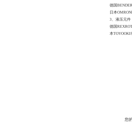
德国BENDE
日本OMRO
3、液压元件
德国REXRO
本TOYOOK
您