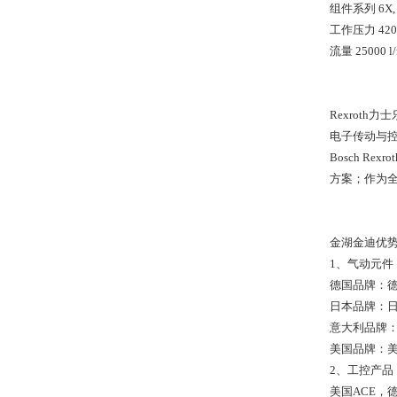
组件系列 6X, 
工作压力 420 
流量 25000 l/
Rexrot
电子传动与
Bosch Rex
方案；作为
金湖金迪优
1、气动元件
德国品牌：德
日本品牌：日
意大利品牌：
美国品牌：美
2、工控产品
美国ACE，德