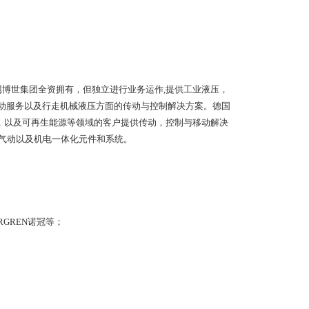
，属博世集团全资拥有，但独立进行业务运作,提供工业液压，
动服务以及行走机械液压方面的传动与控制解决方案。德国
，以及可再生能源等领域的客户提供传动，控制与移动解决
，气动以及机电一体化元件和系统。
RGREN诺冠等；