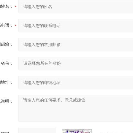
的姓名：
系电话：
用邮箱：
省份：
细地址：
充说明：