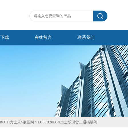
料下载
在线留言
联系我们
ROTH力士乐
>
液压阀
>
LC80B20D6X力士乐现货二通插装阀