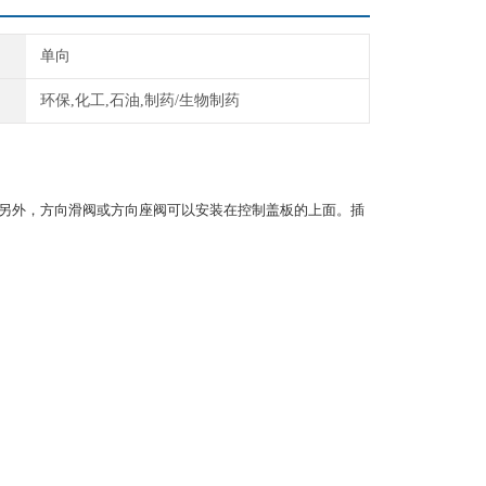
单向
环保,化工,石油,制药/生物制药
。另外，方向滑阀或方向座阀可以安装在控制盖板的上面。插