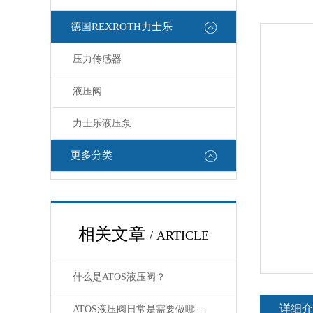
德国REXROTH力士乐
压力传感器
液压阀
力士乐液压泵
更多分类
相关文章
/ ARTICLE
什么是ATOS液压阀？
详细介
ATOS液压阀日常是需要做哪些“体检”