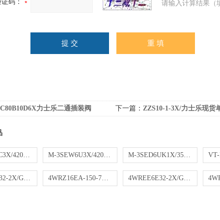
验证码：
请输入计算结果（
LC80B10D6X力士乐二通插装阀
下一篇：
ZZS10-1-3X/力士乐现
品
M-3SEW6C3X/420MG24N9K4力士乐现货球阀
M-3SEW6U3X/420MG24N9K4力士乐现货球阀
M-3SED6UK1X/350CG24N9K4力士乐方向球阀
4WREE6E32-2X/G24K31/A1V-204XV比例阀
4WRZ16EA-150-7X/6EG24N9ETK4/M-674比例阀
4WREE6E32-2X/G24K31/A1V-204力士乐比例阀