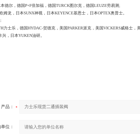
R本德尔，德国P+F倍加福，德国TURCK图尔克，德国LEUZE劳易测;
N欧姆龙，日本SUNX神视，日本KEYENCE基恩士，日本OPTEX奥普士。
：
TH力士乐，德国HYDAC-贺德克，美国PARKER派克，美国VICKERS威格士
I丰兴，日本YUKEN油研。
产品：
的单位：