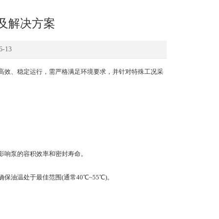
及解决方案
-13
效、稳定运行，需严格满足环境要求，并针对特殊工况采
化，影响泵的容积效率和密封寿命。
温处于最佳范围(通常40℃~55℃)。