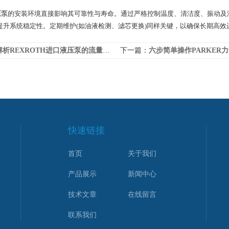
压泵
的安装环境直接影响其可靠性与寿命。通过严格控制温度、清洁度、振动及
提升系统稳定性。定期维护(如油液检测、滤芯更换)同样关键，以确保长期高效
解析REXROTH进口液压泵的流量调节技术
下一篇：
六步简单操作PARKER
快速链接
首页
关于我们
产品展示
新闻中心
技术文章
在线留言
联系我们