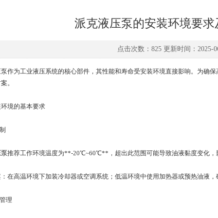
派克液压泵的安装环境要求
点击次数：825 更新时间：2025-06
作为工业液压系统的核心部件，其性能和寿命受安装环境直接影响。为确保高
方案。
环境的基本要求
制
压泵
推荐工作环境温度为​**-20℃~60℃**，超出此范围可能导致油液黏度变
在高温环境下加装冷却器或空调系统；低温环境中使用加热器或预热油液，确保油
管理