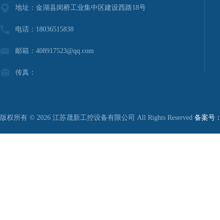
地址：金湖县闵桥工业集中区建设西路18号
电话：18036515838
邮箱：408917523@qq.com
传真：
版权所有 © 2026 江苏晟新工控设备有限公司 All Rights Reserved
备案号