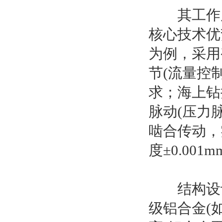
其工作原
核心技术优
为例，采用
节(流量控
求；海上钻
脉动(压力
啮合传动，
度±0.001mm
结构设计
级铝合金(如6