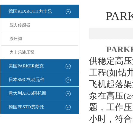
德国REXROTH力士乐
PA
压力传感器
液压阀
PAR
力士乐液压泵
供稳定高压
美国PARKER派克
工程(如钻
日本SMC气动元件
飞机起落架
意大利ATOS阿托斯
泵在高压(≥
题，工作压力
德国FESTO费斯托
小时，符合S