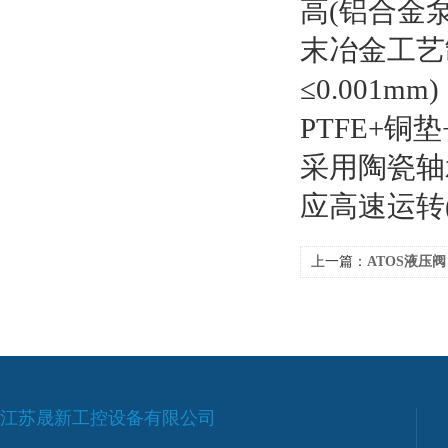
高(铝合金
末冶金工艺制
≤0.001
PTFE+
采用陶瓷轴承
应高速运转(最
上一篇：
ATOS液压阀
江苏晟新工控设备有限公司